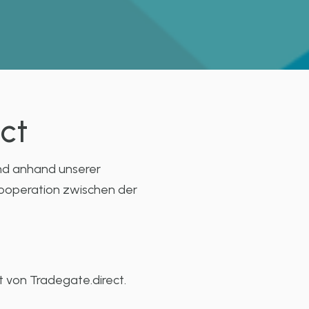
ct
und anhand unserer
ooperation zwischen der
 von Tradegate.direct.