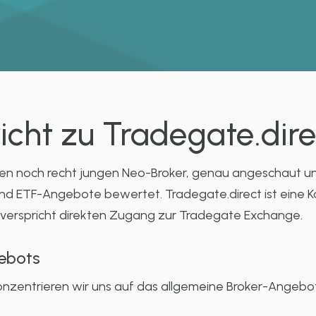
icht zu Tradegate.dire
inen noch recht jungen Neo-Broker, genau angeschaut 
d ETF-Angebote bewertet. Tradegate.direct ist eine K
verspricht direkten Zugang zur Tradegate Exchange.
ebots
onzentrieren wir uns auf das allgemeine Broker-Angebot