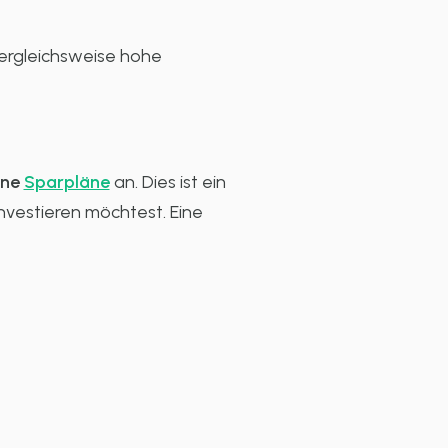
vergleichsweise hohe
ine
Sparpläne
an. Dies ist ein
investieren möchtest. Eine