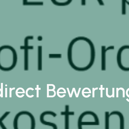
direct Bewertun