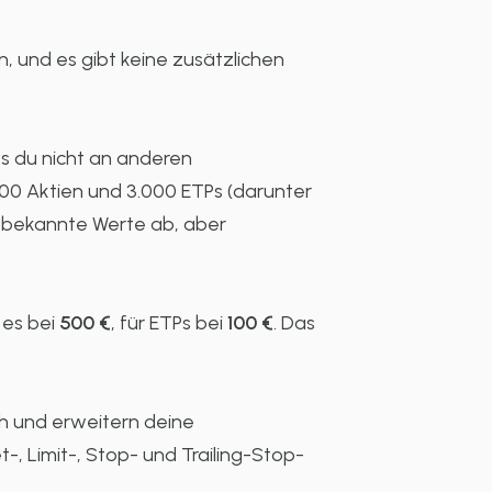
, und es gibt keine zusätzlichen
s du nicht an anderen
000 Aktien und 3.000 ETPs (darunter
e bekannte Werte ab, aber
t es bei
500 €
, für ETPs bei
100 €
. Das
ch und erweitern deine
-, Limit-, Stop- und Trailing-Stop-