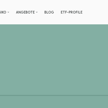
SIKO
ANGEBOTE
BLOG
ETF-PROFILE