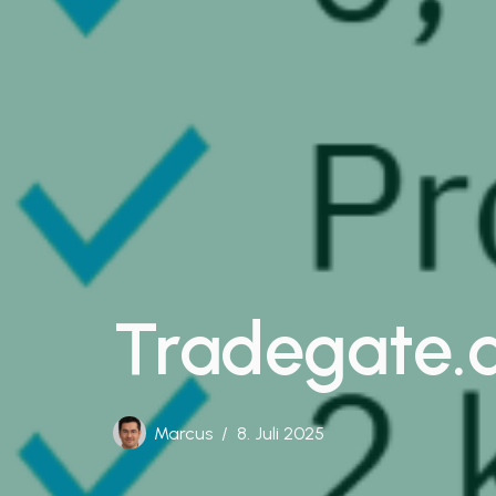
Tradegate.
Marcus
8. Juli 2025