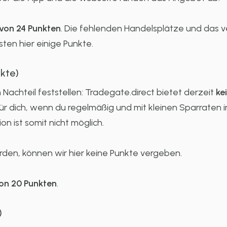
von 24 Punkten
. Die fehlenden Handelsplätze und das 
ten hier einige Punkte.
kte)
 Nachteil feststellen: Tradegate.direct bietet derzeit
ke
für dich, wenn du regelmäßig und mit kleinen Sparraten 
n ist somit nicht möglich.
en, können wir hier keine Punkte vergeben.
on 20 Punkten
.
)