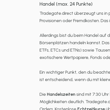
Handel (max. 24 Punkte)
Tradegate.direct überzeugt uns in
Provisionen oder Fremdkosten. Das ist
Allerdings bist du beim Handel auf 
Börsenplätzen handeln kannst. Da
ETFs, ETCs und ETNs) sowie Tausen
exotischere Wertpapiere, Fonds ode
Ein wichtiger Punkt, den du beachten
ist entscheidend, wenn du mit klei
Die
Handelszeiten
sind mit 7:30 Uhr
Möglichkeiten deutlich. Tradegate.
Orders. Kostenlose
Echtzeitkurse
üb