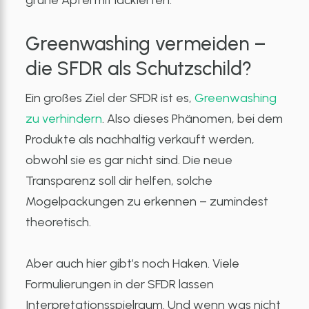
grüne Äpfel mit lackierten.
Greenwashing vermeiden –
die SFDR als Schutzschild?
Ein großes Ziel der SFDR ist es,
Greenwashing
zu verhindern
. Also dieses Phänomen, bei dem
Produkte als nachhaltig verkauft werden,
obwohl sie es gar nicht sind. Die neue
Transparenz soll dir helfen, solche
Mogelpackungen zu erkennen – zumindest
theoretisch.
Aber auch hier gibt’s noch Haken. Viele
Formulierungen in der SFDR lassen
Interpretationsspielraum. Und wenn was nicht