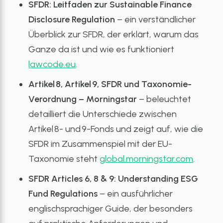
SFDR: Leitfaden zur Sustainable Finance
Disclosure Regulation
– ein verständlicher
Überblick zur SFDR, der erklärt, warum das
Ganze da ist und wie es funktioniert
lawcode.eu
.
Artikel 8, Artikel 9, SFDR und Taxonomie-
Verordnung – Morningstar
– beleuchtet
detailliert die Unterschiede zwischen
Artikel 8- und 9-Fonds und zeigt auf, wie die
SFDR im Zusammenspiel mit der EU-
Taxonomie steht
global.morningstar.com
.
SFDR Articles 6, 8 & 9: Understanding ESG
Fund Regulations
– ein ausführlicher
englischsprachiger Guide, der besonders