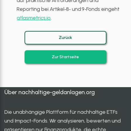
auf praktische Anforderungen und
Reporting bei Artikel‑8‑ und 9‑Fonds eingeht
atlasmetrics.io
.
Zurück
Zur Startseite
Über
nachhaltige-geldanlagen.org
Die unabhängige Plattform für nachhaltige ETFs
und Impact-Fonds. Wir analysieren, bewerten und
präsentieren nur Finanzprodukte, die echte