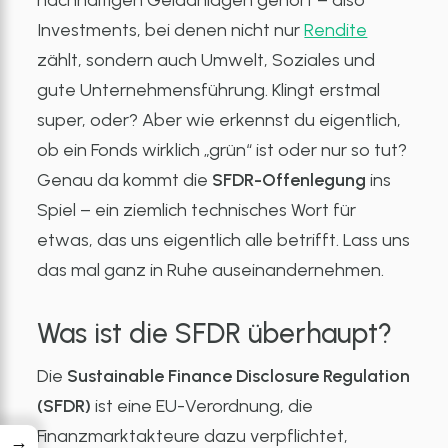
nachhaltigen Geldanlagen gehört – also
Investments, bei denen nicht nur
Rendite
zählt, sondern auch Umwelt, Soziales und
gute Unternehmensführung. Klingt erstmal
super, oder? Aber wie erkennst du eigentlich,
ob ein Fonds wirklich „grün“ ist oder nur so tut?
Genau da kommt die
SFDR-Offenlegung
ins
Spiel – ein ziemlich technisches Wort für
etwas, das uns eigentlich alle betrifft. Lass uns
das mal ganz in Ruhe auseinandernehmen.
Was ist die SFDR überhaupt?
Die
Sustainable Finance Disclosure Regulation
(SFDR)
ist eine EU-Verordnung, die
Finanzmarktakteure dazu verpflichtet,
→