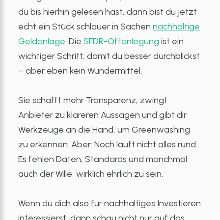
du bis hierhin gelesen hast, dann bist du jetzt
echt ein Stück schlauer in Sachen
nachhaltige
Geldanlage
. Die
SFDR-Offenlegung
ist ein
wichtiger Schritt, damit du besser durchblickst
– aber eben kein Wundermittel.
Sie schafft mehr Transparenz, zwingt
Anbieter zu klareren Aussagen und gibt dir
Werkzeuge an die Hand, um Greenwashing
zu erkennen. Aber: Noch läuft nicht alles rund.
Es fehlen Daten, Standards und manchmal
auch der Wille, wirklich ehrlich zu sein.
Wenn du dich also für nachhaltiges Investieren
interessierst, dann schau nicht nur auf das