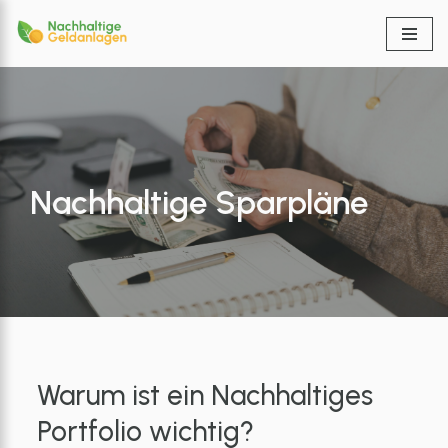
Zum
Inhalt
springen
Nachhaltige Sparpläne
Warum ist ein Nachhaltiges
Portfolio wichtig?