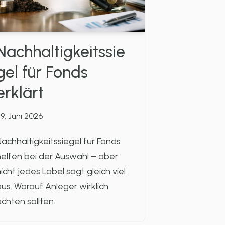
Nachhaltigkeitssie
gel für Fonds
erklärt
9. Juni 2026
achhaltigkeitssiegel für Fonds
elfen bei der Auswahl – aber
icht jedes Label sagt gleich viel
us. Worauf Anleger wirklich
chten sollten.