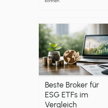
können.
Beste Broker für
ESG ETFs im
Vergleich