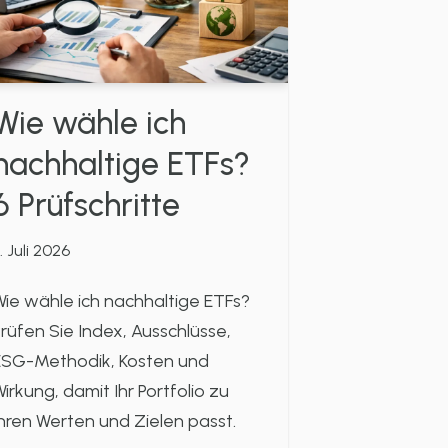
Wie wähle ich
nachhaltige ETFs?
6 Prüfschritte
1. Juli 2026
ie wähle ich nachhaltige ETFs?
rüfen Sie Index, Ausschlüsse,
ESG-Methodik, Kosten und
irkung, damit Ihr Portfolio zu
hren Werten und Zielen passt.