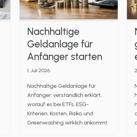
Nachhaltige
Geldanlage für
Anfänger starten
1. Juli 2026
2
Nachhaltige Geldanlage für
N
Anfänger: verständlich erklärt,
h
worauf es bei ETFs, ESG-
n
Kriterien, Kosten, Risiko und
a
Greenwashing wirklich ankommt.
a