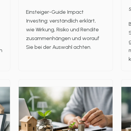
5
Einsteiger-Guide Impact
Investing: verständlich erklärt,
B
wie Wirkung, Risiko und Rendite
S
zusammenhängen und worauf
g
Sie bei der Auswahl achten.
h
k