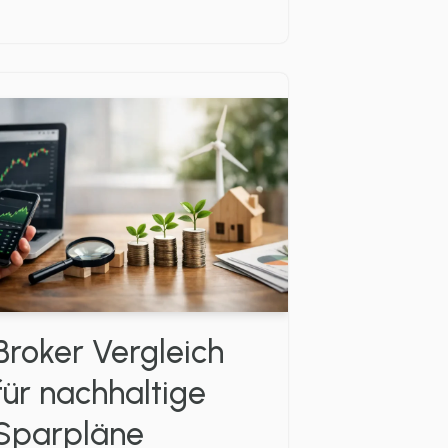
Broker Vergleich
für nachhaltige
Sparpläne