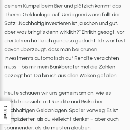
deinem Kumpel beim Bier und plötzlich kommt das
Thema Geldanlage auf. Und irgendwann fällt der
Satz: „Nachhaltig investieren ist ja schön und gut,
aber was bringt’s denn wirklich?“ Ehrlich gesagt, vor
drei Jahren hätte ich genauso gedacht. Ich war fest
davon überzeugt, dass man bei grünen
Investments automatisch auf Rendite verzichten
muss – bis mir mein Bankberater mal die Zahlen
gezeigt hat. Da bin ich aus allen Wolken gefallen.
Heute schauen wir uns gemeinsam an, wie es
wirklich aussieht mit Rendite und Risiko bei
→
nachhaltigen Geldanlagen. Spoiler vorweg: Es ist
Inhalt
komplizierter, als du vielleicht denkst – aber auch
spannender, als die meisten glauben.