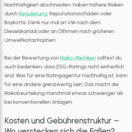
Nachhaltigkeit abschneiden, haben höhere Risiken
durch
Regulierung
, Reputationsschäden oder
Boykotte. Denk nur mal an VW nach dem
Dieselskandal oder an Ölfirmen nach größeren
Umweltkatastrophen.
Bei der Bewertung von
Risiko-Metriken
solltest du
auch bedenken, dass ESG-Ratings nicht einheitlich
sind. Was für eine Ratingagentur nachhaltig ist, kann
für eine andere grenzwertig sein. Das macht die
Risikobeurteilung manchmal etwas schwieriger als
bei konventionellen Anlagen.
Kosten und Gebührenstruktur –
Wo verstecken sich die Fallen?