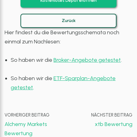
Kostenloses Depot eröffnen
Zurück
Hier findest du die Bewertungsschemata noch
einmal zum Nachlesen:
So haben wir die
Broker-Angebote getestet
.
So haben wir die
ETF-Sparplan-Angebote
getestet
.
VORHERIGER BEITRAG
NÄCHSTER BEITRAG
Alchemy Markets
xtb Bewertung
Bewertung