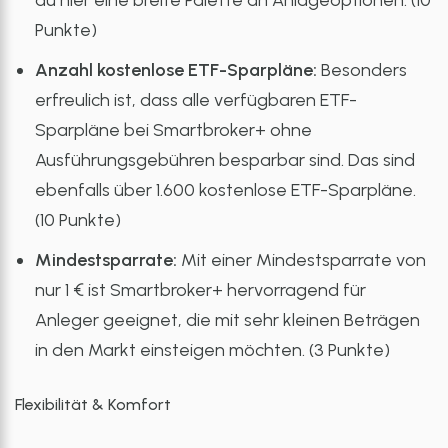
du hier eine breite Palette an Anlageoptionen. (10
Punkte)
Anzahl kostenlose ETF-Sparpläne:
Besonders
erfreulich ist, dass alle verfügbaren ETF-
Sparpläne bei Smartbroker+ ohne
Ausführungsgebühren besparbar sind. Das sind
ebenfalls über 1.600 kostenlose ETF-Sparpläne.
(10 Punkte)
Mindestsparrate:
Mit einer Mindestsparrate von
nur 1 € ist Smartbroker+ hervorragend für
Anleger geeignet, die mit sehr kleinen Beträgen
in den Markt einsteigen möchten. (3 Punkte)
Flexibilität & Komfort