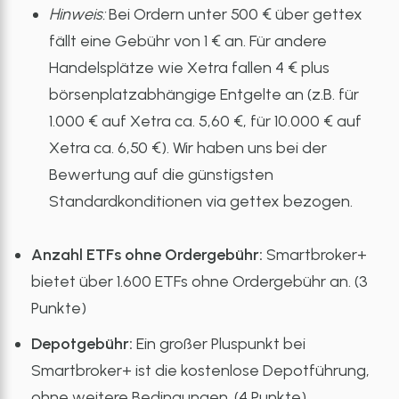
Hinweis:
Bei Ordern unter 500 € über gettex
fällt eine Gebühr von 1 € an. Für andere
Handelsplätze wie Xetra fallen 4 € plus
börsenplatzabhängige Entgelte an (z.B. für
1.000 € auf Xetra ca. 5,60 €, für 10.000 € auf
Xetra ca. 6,50 €). Wir haben uns bei der
Bewertung auf die günstigsten
Standardkonditionen via gettex bezogen.
Anzahl ETFs ohne Ordergebühr:
Smartbroker+
bietet über 1.600 ETFs ohne Ordergebühr an. (3
Punkte)
Depotgebühr:
Ein großer Pluspunkt bei
Smartbroker+ ist die kostenlose Depotführung,
ohne weitere Bedingungen. (4 Punkte)