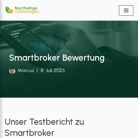
Zum
Inhalt
springen
Smartbroker Bewertung
Marcus
8. Juli 2025
Unser Testbericht zu
Smartbroker