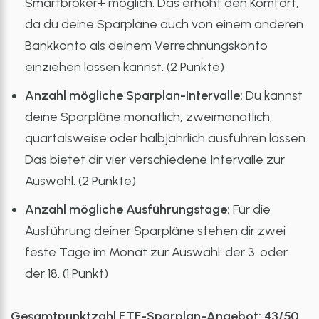
Smartbroker+ möglich. Das erhöht den Komfort,
da du deine Sparpläne auch von einem anderen
Bankkonto als deinem Verrechnungskonto
einziehen lassen kannst. (2 Punkte)
Anzahl mögliche Sparplan-Intervalle:
Du kannst
deine Sparpläne monatlich, zweimonatlich,
quartalsweise oder halbjährlich ausführen lassen.
Das bietet dir vier verschiedene Intervalle zur
Auswahl. (2 Punkte)
Anzahl mögliche Ausführungstage:
Für die
Ausführung deiner Sparpläne stehen dir zwei
feste Tage im Monat zur Auswahl: der 3. oder
der 18. (1 Punkt)
Gesamtpunktzahl ETF-Sparplan-Angebot: 43/50