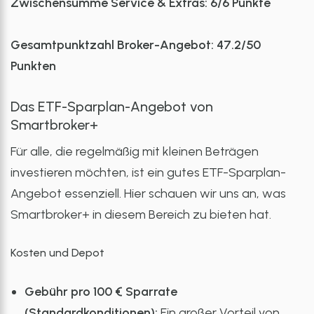
Zwischensumme Service & Extras: 6/6 Punkte
Gesamtpunktzahl Broker-Angebot: 47.2/50
Punkten
Das ETF-Sparplan-Angebot von
Smartbroker+
Für alle, die regelmäßig mit kleinen Beträgen
investieren möchten, ist ein gutes ETF-Sparplan-
Angebot essenziell. Hier schauen wir uns an, was
Smartbroker+ in diesem Bereich zu bieten hat.
Kosten und Depot
Gebühr pro 100 € Sparrate
(Standardkonditionen):
Ein großer Vorteil von