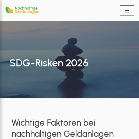
Zum
Inhalt
springen
SDG-Risken 2026
Wichtige Faktoren bei
nachhaltigen Geldanlagen