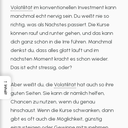
Volatilität
im konventionellen Investment kann
manchmal echt nervig sein. Du weißt nie so
richtig, was als Nächstes passiert. Die Kurse
können rauf und runter gehen, und das kann
dich ganz schön in die Irre führen. Manchmal
denkst du, dass alles glatt läuft und im
nächsten Moment kracht es schon wieder.
Das ist echt stressig, oder?
→
Aber weißt du, die
Volatilität
hat auch so ihre
Inhalt
guten Seiten. Sie kann dir nämlich helfen,
Chancen zu nutzen, wenn du genau
hinschaust. Wenn die Kurse schwanken, dann
gibt es oft auch die Möglichkeit, günstig
einzusteigen oder Gewinne mitzunehmen.