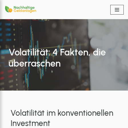
Zum
Inhalt
springen
Volatilität: 4 Fakten, die
überraschen
Volatilität
im konventionellen
Investment