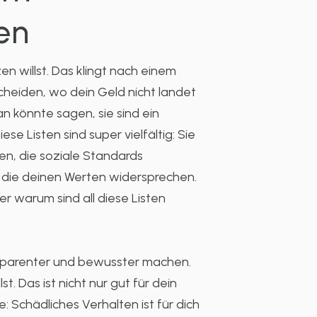
en
en willst. Das klingt nach einem
scheiden, wo dein Geld nicht landet
n könnte sagen, sie sind ein
 Listen sind super vielfältig: Sie
en, die soziale Standards
ßt, die deinen Werten widersprechen.
r warum sind all diese Listen
ansparenter und bewusster machen.
 Das ist nicht nur gut für dein
: Schädliches Verhalten ist für dich