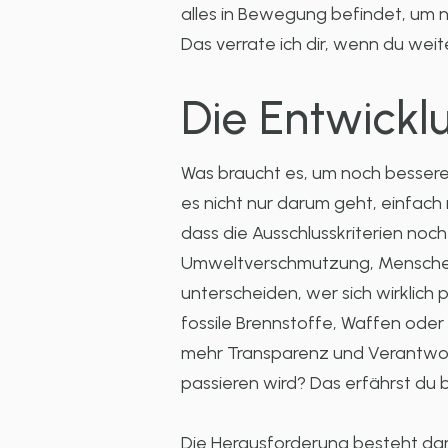
alles in Bewegung befindet, um n
Das verrate ich dir, wenn du weit
Die Entwicklu
Was braucht es, um noch bessere 
es nicht nur darum geht, einfach
dass die Ausschlusskriterien noch
Umweltverschmutzung, Menschenr
unterscheiden, wer sich wirklich 
fossile Brennstoffe, Waffen oder 
mehr Transparenz und Verantwort
passieren wird? Das erfährst du
Die Herausforderung besteht dari