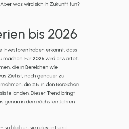
Aber was wird sich in Zukunft tun?
erien bis 2026
le Investoren haben erkannt, dass
zu machen. Für
2026
wird erwartet,
rmen, die in Bereichen wie
 Ziel ist, noch genauer zu
ernehmen, die z.B. in den Bereichen
liste landen. Dieser Trend bringt
as genau in den nächsten Jahren
– so bleiben sie relevant und