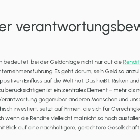
er verantwortungsbe
 bedeutet, bei der Geldanlage nicht nur auf die
Rendit
nternehmensführung. Es geht darum, sein Geld so anzul
ositiven Einfluss auf die Welt hat. Das heißt, Risiken un
erücksichtigen ist ein zentrales Element – mehr als nu
re Verantwortung gegenüber anderen Menschen und unser
hisch investiert, setzt auf Firmen, die sich für Gerechti
wenn die Rendite vielleicht mal nicht so hoch ausfallen 
it Blick auf eine nachhaltigere, gerechtere Gesellschaft