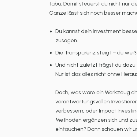
tabu. Damit steuerst du nicht nur d
Ganze lässt sich noch besser mache
Du kannst dein Investment besser
zusagen.
Die Transparenz steigt – du wei
Und nicht zuletzt trägst du dazu 
Nur ist das alles nicht ohne Hera
Doch, was wäre ein Werkzeug ohne
verantwortungsvollen Investiere
verbessern, oder Impact Investing
Methoden ergänzen sich und zusa
eintauchen? Dann schauen wir uns