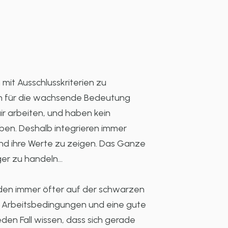
it Ausschlusskriterien zu
hen für die wachsende Bedeutung
ir arbeiten, und haben kein
ben. Deshalb integrieren immer
d ihre Werte zu zeigen. Das Ganze
iger zu handeln…
anden immer öfter auf der schwarzen
e Arbeitsbedingungen und eine gute
eden Fall wissen, dass sich gerade