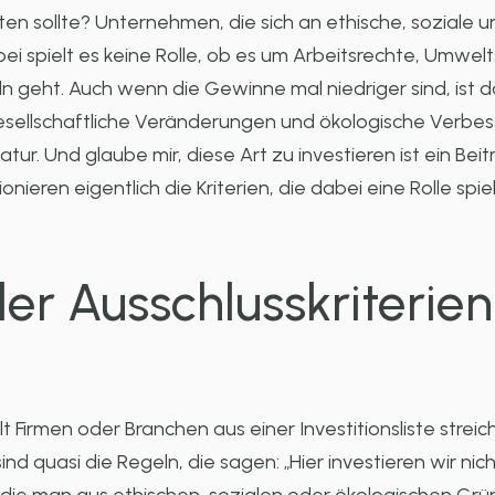
n sollte? Unternehmen, die sich an ethische, soziale un
Dabei spielt es keine Rolle, ob es um Arbeitsrechte, Umwe
 geht. Auch wenn die Gewinne mal niedriger sind, ist d
ellschaftliche Veränderungen und ökologische Verbess
ur. Und glaube mir, diese Art zu investieren ist ein Beit
nieren eigentlich die Kriterien, die dabei eine Rolle sp
er Ausschlusskriterien
t Firmen oder Branchen aus einer Investitionsliste strei
sind quasi die Regeln, die sagen: „Hier investieren wir nic