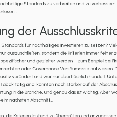
achhaltige Standards zu verbreiten und zu verbessern. 
erlesen…
ng der Ausschlusskrit
Standards für nachhaltiges Investieren zu setzen? Vie
 nur auszuschließen, sondern die Kriterien immer feiner 
 spezifischer und gezielter werden – zum Beispiel bei Fi
echten oder Governance Versäumnisse aufweisen. Das
positiv verändert und wer nur oberflächlich handelt. Unt
Tabak tätig sind, könnten noch stärker auf der Abschuss
ung in die Branche, und genau das ist wichtig. Aber w
 beim nächsten Abschnitt…
n, die Kriterien laufend zu überprüfen und anzupassen 