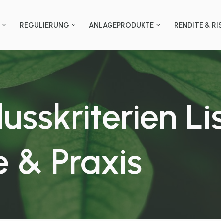
N
REGULIERUNG
ANLAGEPRODUKTE
RENDITE & RI
usskriterien Li
e & Praxis