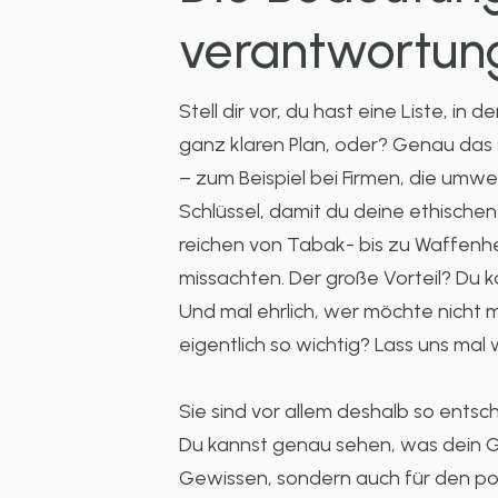
verantwortun
Stell dir vor, du hast eine Liste, i
ganz klaren Plan, oder? Genau das s
– zum Beispiel bei Firmen, die umw
Schlüssel, damit du deine ethischen
reichen von Tabak- bis zu Waffenhe
missachten. Der große Vorteil? Du ka
Und mal ehrlich, wer möchte nicht 
eigentlich so wichtig? Lass uns mal
Sie sind vor allem deshalb so ents
Du kannst genau sehen, was dein Gel
Gewissen, sondern auch für den posi