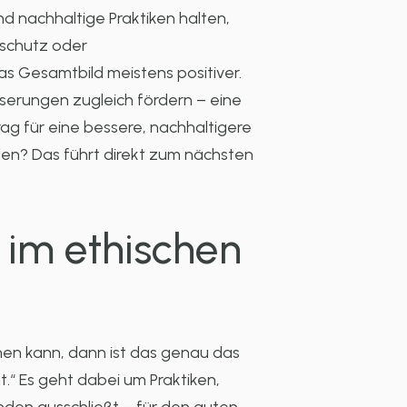
d nachhaltige Praktiken halten,
ltschutz oder
as Gesamtbild meistens positiver.
erungen zugleich fördern – eine
rag für eine bessere, nachhaltigere
ielen? Das führt direkt zum nächsten
 im ethischen
chen kann, dann ist das genau das
ht.“ Es geht dabei um Praktiken,