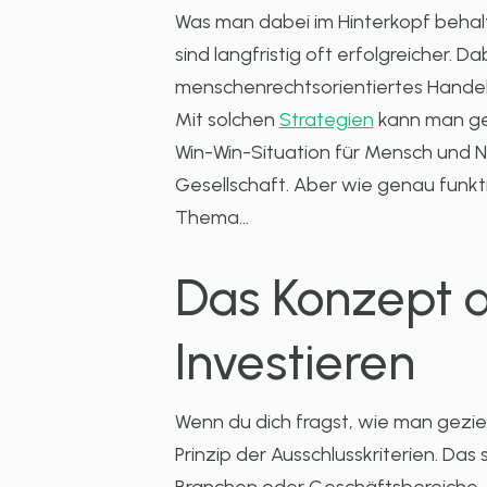
Was man dabei im Hinterkopf behalte
sind langfristig oft erfolgreicher. 
menschenrechtsorientiertes Handeln
Mit solchen
Strategien
kann man ges
Win-Win-Situation für Mensch und Nat
Gesellschaft. Aber wie genau funktio
Thema…
Das Konzept d
Investieren
Wenn du dich fragst, wie man geziel
Prinzip der Ausschlusskriterien. Das 