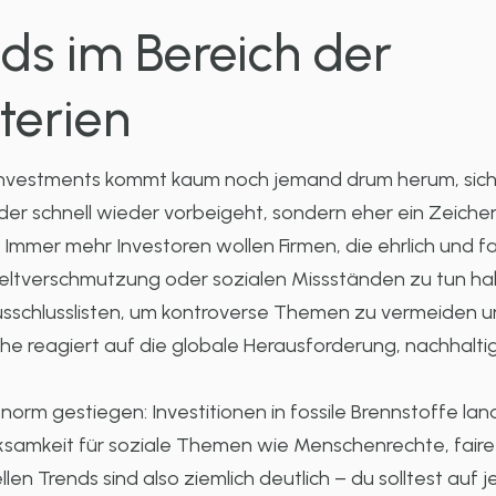
nds im Bereich der
terien
Investments kommt kaum noch jemand drum herum, sich m
 der schnell wieder vorbeigeht, sondern eher ein Zeic
Immer mehr Investoren wollen Firmen, die ehrlich und fa
eltverschmutzung oder sozialen Missständen zu tun ha
schlusslisten, um kontroverse Themen zu vermeiden un
nche reagiert auf die globale Herausforderung, nachhalt
norm gestiegen: Investitionen in fossile Brennstoffe l
ksamkeit für soziale Themen wie Menschenrechte, fair
n Trends sind also ziemlich deutlich – du solltest auf j