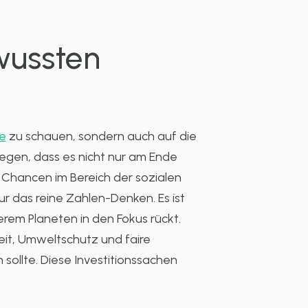
wussten
e
zu schauen, sondern auch auf die
egen, dass es nicht nur am Ende
d Chancen im Bereich der sozialen
r das reine Zahlen-Denken. Es ist
em Planeten in den Fokus rückt.
gkeit, Umweltschutz und faire
sollte. Diese Investitionssachen
.