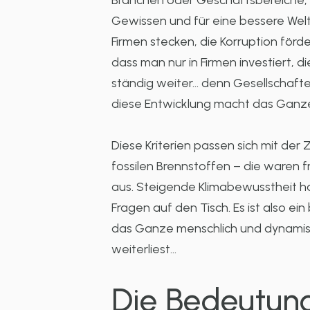
Branchen oder Geschäftsbereiche, d
Gewissen und für eine bessere Welt.
Firmen stecken, die Korruption förder
dass man nur in Firmen investiert, d
ständig weiter… denn Gesellschafte
diese Entwicklung macht das Gan
Diese Kriterien passen sich mit der 
fossilen Brennstoffen – die waren f
aus. Steigende Klimabewusstheit ha
Fragen auf den Tisch. Es ist also e
das Ganze menschlich und dynamisc
weiterliest…
Die Bedeutung