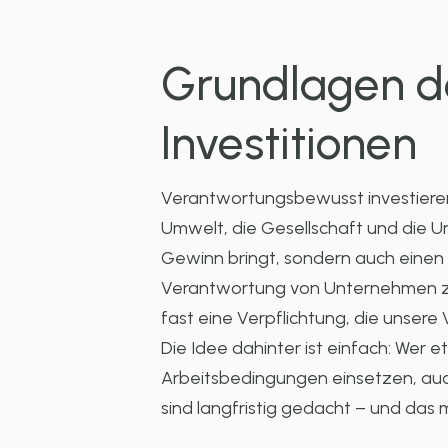
Grundlagen d
Investitionen
Verantwortungsbewusst investieren
Umwelt, die Gesellschaft und die U
Gewinn bringt, sondern auch einen p
Verantwortung von Unternehmen zu b
fast eine Verpflichtung, die unse
Die Idee dahinter ist einfach: Wer et
Arbeitsbedingungen einsetzen, auch 
sind langfristig gedacht – und das m