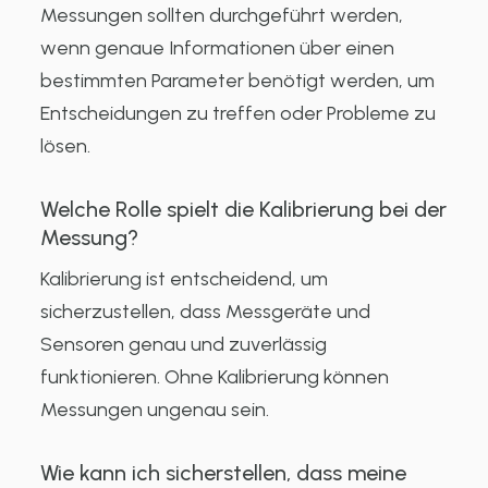
Messungen sollten durchgeführt werden,
wenn genaue Informationen über einen
bestimmten Parameter benötigt werden, um
Entscheidungen zu treffen oder Probleme zu
lösen.
Welche Rolle spielt die Kalibrierung bei der
Messung?
Kalibrierung ist entscheidend, um
sicherzustellen, dass Messgeräte und
Sensoren genau und zuverlässig
funktionieren. Ohne Kalibrierung können
Messungen ungenau sein.
Wie kann ich sicherstellen, dass meine