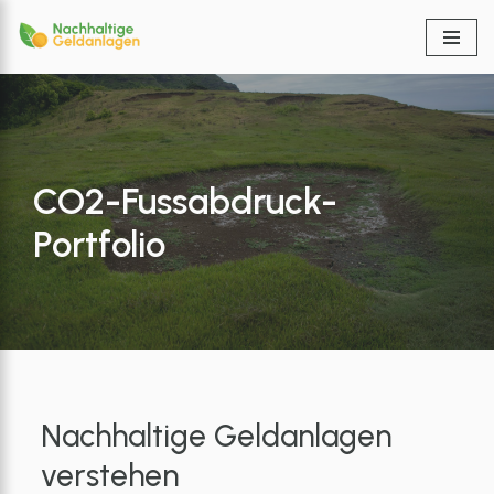
Zum
Inhalt
springen
CO2-Fussabdruck-
Portfolio
Nachhaltige Geldanlagen
verstehen