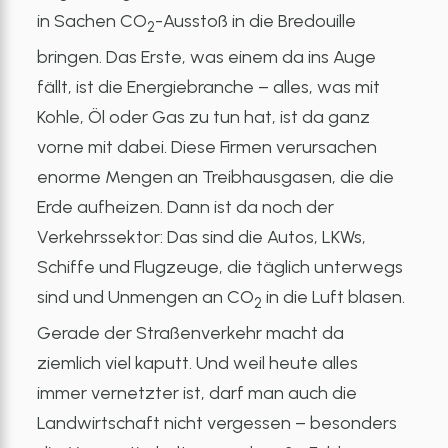
in Sachen CO
-Ausstoß in die Bredouille
2
bringen. Das Erste, was einem da ins Auge
fällt, ist die Energiebranche – alles, was mit
Kohle, Öl oder Gas zu tun hat, ist da ganz
vorne mit dabei. Diese Firmen verursachen
enorme Mengen an Treibhausgasen, die die
Erde aufheizen. Dann ist da noch der
Verkehrssektor: Das sind die Autos, LKWs,
Schiffe und Flugzeuge, die täglich unterwegs
sind und Unmengen an CO
in die Luft blasen.
2
Gerade der Straßenverkehr macht da
ziemlich viel kaputt. Und weil heute alles
immer vernetzter ist, darf man auch die
Landwirtschaft nicht vergessen – besonders