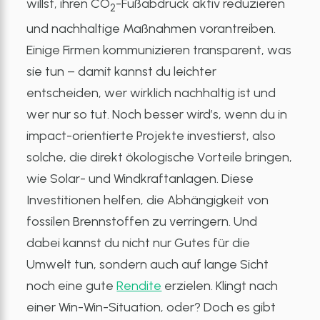
willst, ihren CO
-Fußabdruck aktiv reduzieren
2
und nachhaltige Maßnahmen vorantreiben.
Einige Firmen kommunizieren transparent, was
sie tun – damit kannst du leichter
entscheiden, wer wirklich nachhaltig ist und
wer nur so tut. Noch besser wird’s, wenn du in
impact-orientierte Projekte investierst, also
solche, die direkt ökologische Vorteile bringen,
wie Solar- und Windkraftanlagen. Diese
Investitionen helfen, die Abhängigkeit von
fossilen Brennstoffen zu verringern. Und
dabei kannst du nicht nur Gutes für die
Umwelt tun, sondern auch auf lange Sicht
noch eine gute
Rendite
erzielen. Klingt nach
einer Win-Win-Situation, oder? Doch es gibt