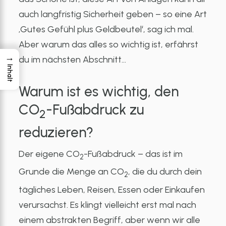
auch langfristig Sicherheit geben – so eine Art
‚Gutes Gefühl plus Geldbeutel‘, sag ich mal.
Aber warum das alles so wichtig ist, erfährst
→
du im nächsten Abschnitt…
Inhalt
Warum ist es wichtig, den
CO
-Fußabdruck zu
2
reduzieren?
Der eigene CO
-Fußabdruck – das ist im
2
Grunde die Menge an CO
, die du durch dein
2
tägliches Leben, Reisen, Essen oder Einkaufen
verursachst. Es klingt vielleicht erst mal nach
einem abstrakten Begriff, aber wenn wir alle