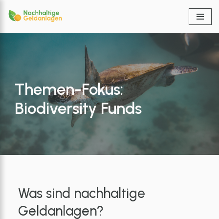
Zum
Inhalt
springen
Themen-Fokus:
Biodiversity Funds
Was sind nachhaltige
Geldanlagen?