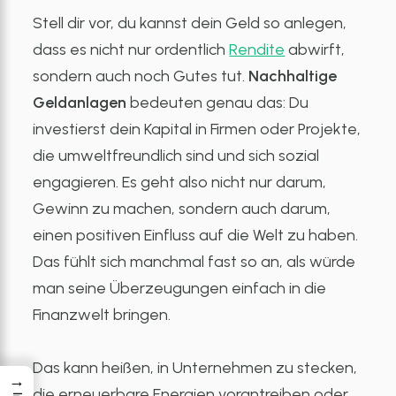
Stell dir vor, du kannst dein Geld so anlegen,
dass es nicht nur ordentlich
Rendite
abwirft,
sondern auch noch Gutes tut.
Nachhaltige
Geldanlagen
bedeuten genau das: Du
investierst dein Kapital in Firmen oder Projekte,
die umweltfreundlich sind und sich sozial
engagieren. Es geht also nicht nur darum,
Gewinn zu machen, sondern auch darum,
einen positiven Einfluss auf die Welt zu haben.
Das fühlt sich manchmal fast so an, als würde
man seine Überzeugungen einfach in die
Finanzwelt bringen.
Das kann heißen, in Unternehmen zu stecken,
→
die erneuerbare Energien vorantreiben oder