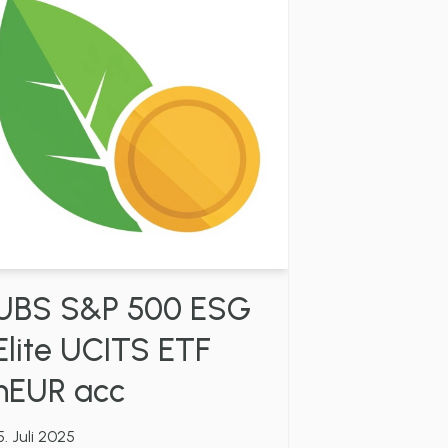
UBS S&P 500 ESG
Elite UCITS ETF
hEUR acc
5. Juli 2025