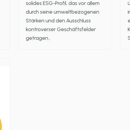
solides ESG-Profil, das vor allem
durch seine umweltbezogenen
i
Stärken und den Ausschluss
e
kontroverser Geschäftsfelder
K
getragen…