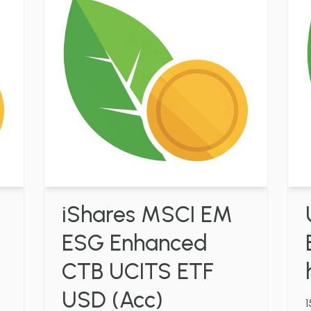
iShares MSCI EM
ESG Enhanced
CTB UCITS ETF
USD (Acc)
1