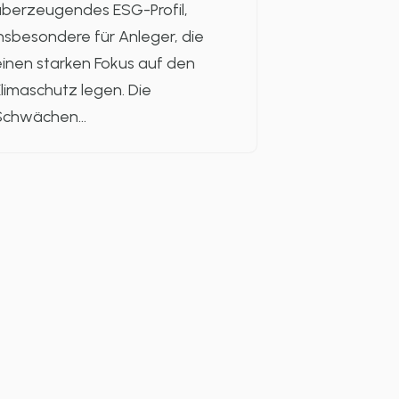
überzeugendes ESG-Profil,
nsbesondere für Anleger, die
inen starken Fokus auf den
limaschutz legen. Die
Schwächen…