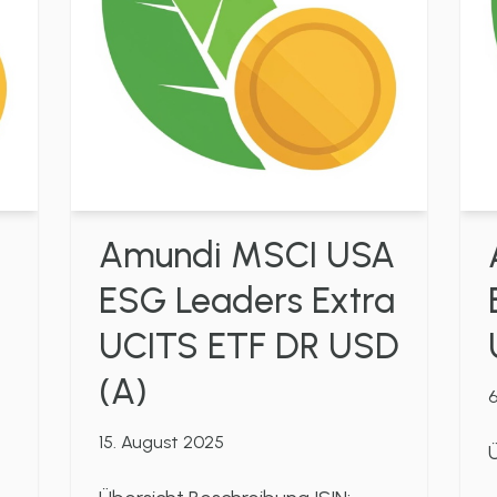
Amundi MSCI USA
ESG Leaders Extra
UCITS ETF DR USD
(A)
6
15. August 2025
Ü
|