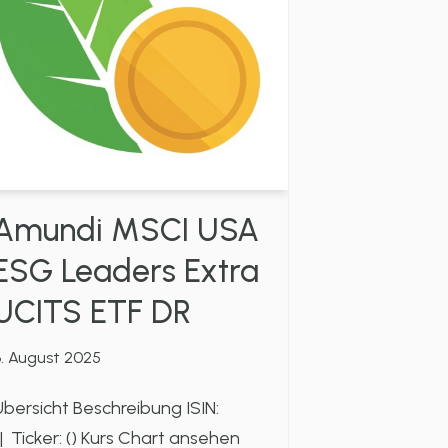
Amundi MSCI USA
ESG Leaders Extra
UCITS ETF DR
. August 2025
bersicht Beschreibung ISIN:
 Ticker: () Kurs Chart ansehen