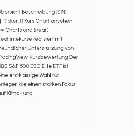
bersicht Beschreibung ISIN:
 Ticker: () Kurs Chart ansehen
> Charts und (near)
ealtimekurse realisiert mit
reundlicher Unterstützung von
TradingView. Kurzbewertung Der
BS S&P 500 ESG Elite ETF ist
ine erstklassige Wahl für
nleger, die einen starken Fokus
auf Klima- und…