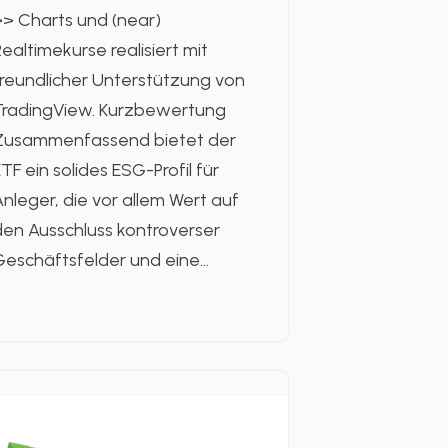
> Charts und (near)
ealtimekurse realisiert mit
reundlicher Unterstützung von
TradingView. Kurzbewertung
Zusammenfassend bietet der
TF ein solides ESG-Profil für
nleger, die vor allem Wert auf
en Ausschluss kontroverser
Geschäftsfelder und eine…