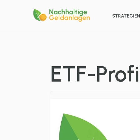
STRATEGIE
Zum
Inhalt
springen
ETF-Profi