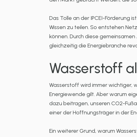
Das Tolle an der IPCEI-Förderung 
Wissen zu teilen. So entstehen Net
können. Durch diese gemeinsamen 
gleichzeitig die Energiebranche revo
Wasserstoff a
Wasserstoff wird immer wichtiger, w
Energiewende gilt. Aber warum eigen
dazu beitragen, unseren CO2-Fußabd
einer der Hoffnungsträger in der E
Ein weiterer Grund, warum Wassersto