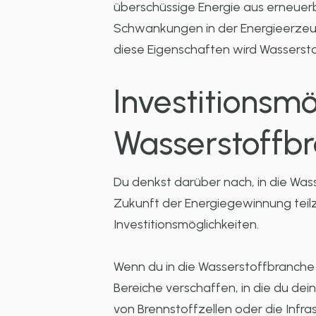
überschüssige Energie aus erneuerb
Schwankungen in der Energieerzeu
diese Eigenschaften wird Wassersto
Investitionsmö
Wasserstoffb
Du denkst darüber nach, in die Was
Zukunft der Energiegewinnung teilzu
Investitionsmöglichkeiten.
Wenn du in die Wasserstoffbranche i
Bereiche verschaffen, in die du de
von Brennstoffzellen oder die Infras