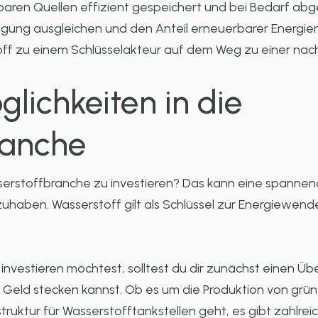
aren Quellen effizient gespeichert und bei Bedarf abg
gung ausgleichen und den Anteil erneuerbarer Energi
ff zu einem Schlüsselakteur auf dem Weg zu einer nach
glichkeiten in die
ranche
serstoffbranche zu investieren? Das kann eine spannend
haben. Wasserstoff gilt als Schlüssel zur Energiewende 
nvestieren möchtest, solltest du dir zunächst einen Üb
in Geld stecken kannst. Ob es um die Produktion von grü
truktur für Wasserstofftankstellen geht, es gibt zahlrei