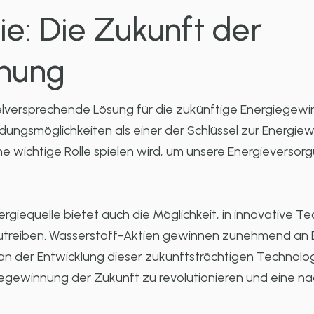
e: Die Zukunft der
nung
ielversprechende Lösung für die zukünftige Energiegew
dungsmöglichkeiten als einer der Schlüssel zur Energi
 wichtige Rolle spielen wird, um unsere Energieversor
rgiequelle bietet auch die Möglichkeit, in innovative Te
utreiben. Wasserstoff-Aktien gewinnen zunehmend an 
an der Entwicklung dieser zukunftsträchtigen Technolo
rgiegewinnung der Zukunft zu revolutionieren und eine n