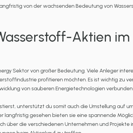
nd langfristig von der wachsenden Bedeutung von Wassers
 Wasserstoff-Aktien im
ergy Sektor von großer Bedeutung. Viele Anleger interess
offindustrie profitieren möchten. Es ist wichtig zu ve
wicklung von sauberen Energietechnologien verbunden i
tierst, unterstützt du somit auch die Umstellung auf u
ber langfristig gesehen bieten sie eine spannende Mögli
, sich über die verschiedenen Unternehmen und Projekte 