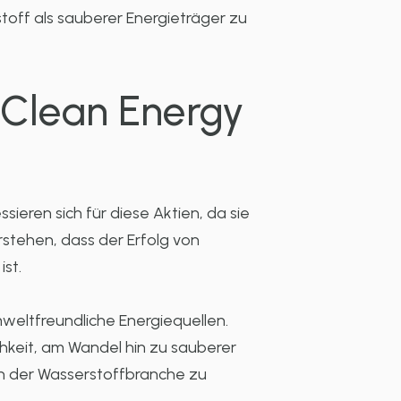
toff als sauberer Energieträger zu
 Clean Energy
ieren sich für diese Aktien, da sie
rstehen, dass der Erfolg von
st.
mweltfreundliche Energiequellen.
chkeit, am Wandel hin zu sauberer
in der Wasserstoffbranche zu