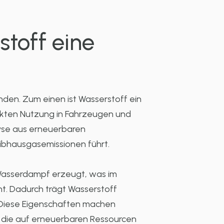
toff eine
nden. Zum einen ist Wasserstoff ein
rekten Nutzung in Fahrzeugen und
lyse aus erneuerbaren
ibhausgasemissionen führt.
h Wasserdampf erzeugt, was im
ht. Dadurch trägt Wasserstoff
 Diese Eigenschaften machen
, die auf erneuerbaren Ressourcen