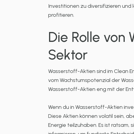
Investitionen zu diversifizieren u
profitieren.
Die Rolle von
Sektor
Wasserstoff-Aktien sind im Clean En
vom Wachstumspotenzial der Wasserst
Wasserstoff-Aktien eng mit der Ent
Wenn du in Wasserstoff-Aktien inves
Diese Aktien können volatil sein, a
Energie teilzuhaben. Es ist ratsam