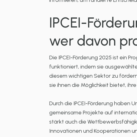
informieren, um fundierte Entschei
IPCEI-Förderun
wer davon prof
Die IPCEI-Förderung 2025 ist ein Pr
funktioniert, indem sie ausgewählte
diesem wichtigen Sektor zu fördern
sie ihnen die Möglichkeit bietet, i
Durch die IPCEI-Förderung haben Un
gemeinsame Projekte auf internatio
stärkt auch die Wettbewerbsfähigke
Innovationen und Kooperationen unt