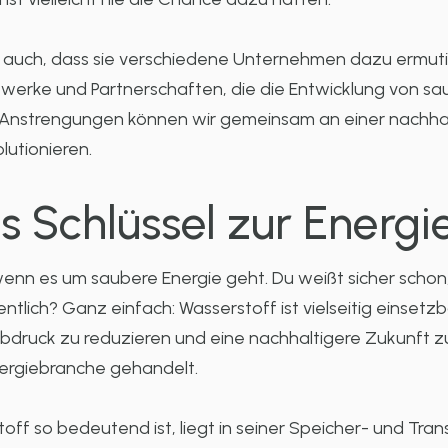
ist auch, dass sie verschiedene Unternehmen dazu ermu
zwerke und Partnerschaften, die die Entwicklung von sa
Anstrengungen können wir gemeinsam an einer nachhal
lutionieren.
ls Schlüssel zur Ener
enn es um saubere Energie geht. Du weißt sicher schon, 
tlich? Ganz einfach: Wasserstoff ist vielseitig einsetz
ruck zu reduzieren und eine nachhaltigere Zukunft zu 
nergiebranche gehandelt.
ff so bedeutend ist, liegt in seiner Speicher- und Tran