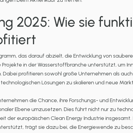
dungen beim Aktienkauf zu treffen.
g 2025: Wie sie funkt
itiert
ogramm, das darauf abzielt, die Entwicklung von saubere
 Projekte in der Wasserstoffbranche unterstützt, um Inn
. Dabei profitieren sowohl große Unternehmen als auch
hre technologischen Lösungen zu skalieren und neue Märkt
ternehmen die Chance, ihre Forschungs- und Entwicklun
naler Ebene umzusetzen. Dies führt nicht nur zu techno
it der europäischen Clean Energy Industrie insgesamt. 
erstützt, trägt sie dazu bei, die Energiewende zu bes