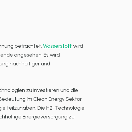
innung betrachtet.
Wasserstoff
wird
ewende angesehen. Es wird
gung nachhaltiger und
chnologien zu investieren und die
Bedeutung im Clean Energy Sektor
gie teilzuhaben. Die H2-Technologie
achhaltige Energieversorgung zu