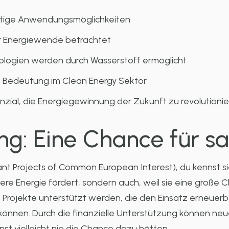
eitige Anwendungsmöglichkeiten
ur Energiewende betrachtet
nologien werden durch Wasserstoff ermöglicht
 Bedeutung im Clean Energy Sektor
zial, die Energiegewinnung der Zukunft zu revolutioni
ng: Eine Chance für s
nt Projects of Common European Interest), du kennst sie 
bere Energie fördert, sondern auch, weil sie eine große 
 Projekte unterstützt werden, die den Einsatz erneuerb
önnen. Durch die finanzielle Unterstützung können neu
st vielleicht nie die Chance dazu hätten.