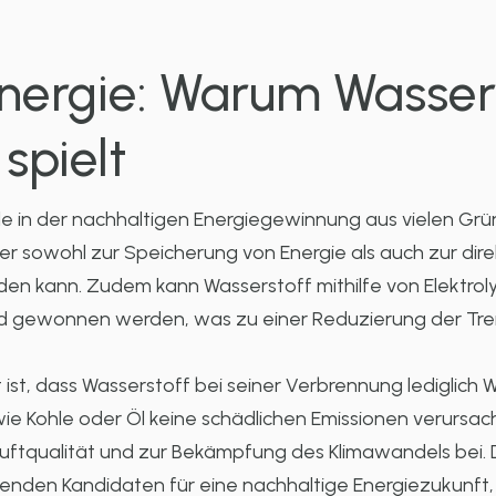
nergie: Warum Wassers
spielt
lle in der nachhaltigen Energiegewinnung aus vielen Grü
 der sowohl zur Speicherung von Energie als auch zur di
den kann. Zudem kann Wasserstoff mithilfe von Elektro
d gewonnen werden, was zu einer Reduzierung der Tre
 ist, dass Wasserstoff bei seiner Verbrennung lediglic
wie Kohle oder Öl keine schädlichen Emissionen verursac
uftqualität und zur Bekämpfung des Klimawandels bei.
henden Kandidaten für eine nachhaltige Energiezukunft