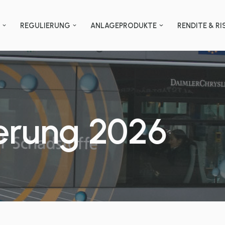
N
REGULIERUNG
ANLAGEPRODUKTE
RENDITE & RI
erung 2026