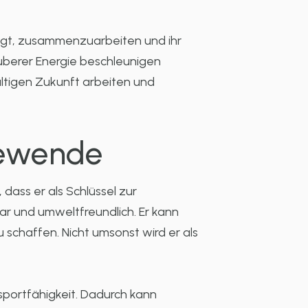
tigt, zusammenzuarbeiten und ihr
uberer Energie beschleunigen
tigen Zukunft arbeiten und
giewende
dass er als Schlüssel zur
bar und umweltfreundlich. Er kann
schaffen. Nicht umsonst wird er als
sportfähigkeit. Dadurch kann