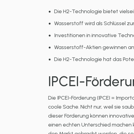
Die H2-Technologie bietet viels
Wasserstoff wird als Schlüssel z
Investitionen in innovative Tech
Wasserstoff-Aktien gewinnen an
Die H2-Technologie hat das Poten
IPCEI-Förderu
Die IPCEI-Förderung (IPCEI = Importa
coole Sache. Nicht nur, weil sie sau
dieser Förderung können innovative
einen echten Unterschied machen k
den Markt gebracht werden, die son