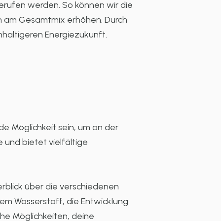
erufen werden. So können wir die
en am Gesamtmix erhöhen. Durch
haltigeren Energiezukunft.
e Möglichkeit sein, um an der
und bietet vielfältige
erblick über die verschiedenen
nem Wasserstoff, die Entwicklung
che Möglichkeiten, deine