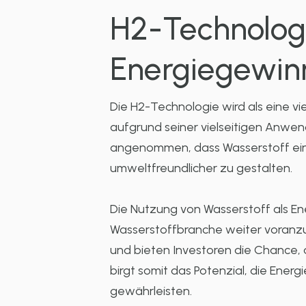
H2-Technologi
Energiegewin
Die H2-Technologie wird als eine v
aufgrund seiner vielseitigen Anwen
angenommen, dass Wasserstoff eine
umweltfreundlicher zu gestalten.
Die Nutzung von Wasserstoff als Ene
Wasserstoffbranche weiter voranz
und bieten Investoren die Chance, 
birgt somit das Potenzial, die Ene
gewährleisten.